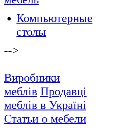
Компьютерные
столы
-->
Виробники
меблів
Продавці
меблів в Україні
Статьи о мебели