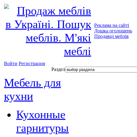
Реклама на сайті
Дошка оголошень
Продавці меблів
Войти
Регистрация
Раздел
Мебель для
кухни
Кухонные
гарнитуры