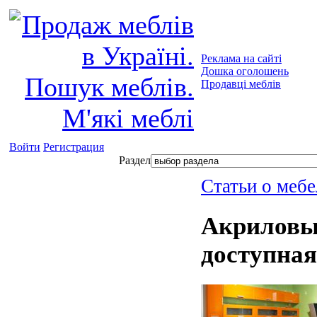
Реклама на сайті
Дошка оголошень
Продавці меблів
Войти
Регистрация
Раздел
Статьи о мебе
Акриловы
доступна