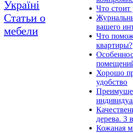
Україні
Что стоит
Статьи о
Журнальны
вашего ин
мебели
Что помож
квартиры?
Особеннос
помещени
Хорошо пр
удобство
Преимущес
индивидуа
Качествен
дерева. 3 
Кожаная м