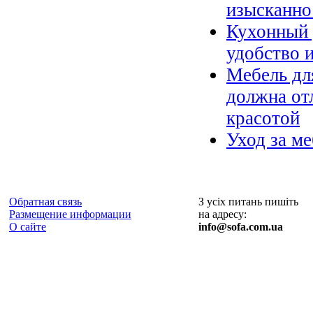
изысканно
Кухонный 
удобство 
Мебель дл
должна от
красотой
Уход за ме
Обратная связь
З усіх питань пишіть
Размещение информации
на адресу:
О сайте
info@sofa.com.ua