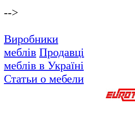
-->
Виробники
меблів
Продавці
меблів в Україні
Статьи о мебели