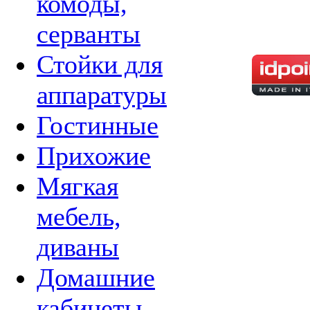
комоды,
серванты
Стойки для
аппаратуры
Гостинные
Прихожие
Мягкая
мебель,
диваны
Домашние
кабинеты