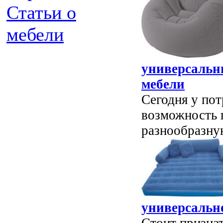
Статьи о
мебели
универсальн
мебели
Сегодня у пот
возможность 
разнообразну
универсальн
Стоит призна