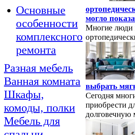
Основные
ортопедичес
могло показа
особенности
Многие люди 
комплексного
ортопедическ
ремонта
Разная мебель
Ванная комната
выбрать мяг
Шкафы,
Сегодня мног
приобрести дл
комоды, полки
долговечную 
Мебель для
спальни