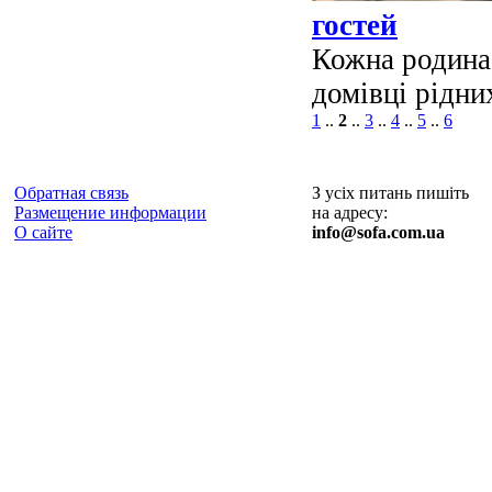
гостей
Кожна родина,
домівці рідних
1
..
2
..
3
..
4
..
5
..
6
Обратная связь
З усіх питань пишіть
Размещение информации
на адресу:
О сайте
info@sofa.com.ua