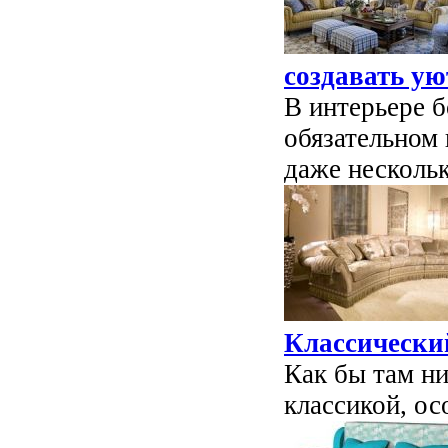
создавать ую
В интерьере 
обязательном 
даже нескольк
Классический
Как бы там ни
классикой, ос