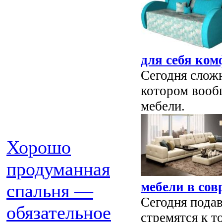
для себя ком
Сегодня сложн
котором вооб
мебели.
Хорошо
продуманная
мебели в сов
спальня —
Сегодня пода
обязательное
стремятся к т