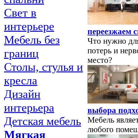
Свет в
интерьере
переезжаем с
Мебель без
Что нужно для
потерь и нерв
границ
место?
Столы, стулья и
кресла
Дизайн
интерьера
выбора подх
Детская мебель
Мебель являе
любого помещ
Мягкая