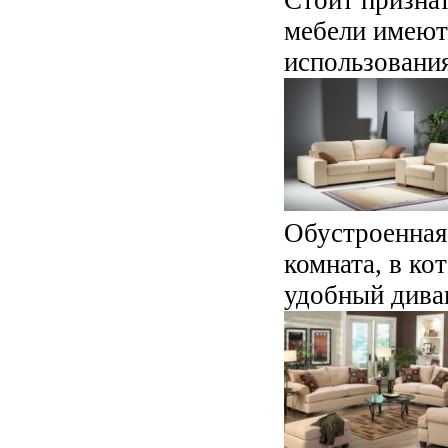
мебели имеют
использования
Обустроенная 
комната, в ко
удобный дива