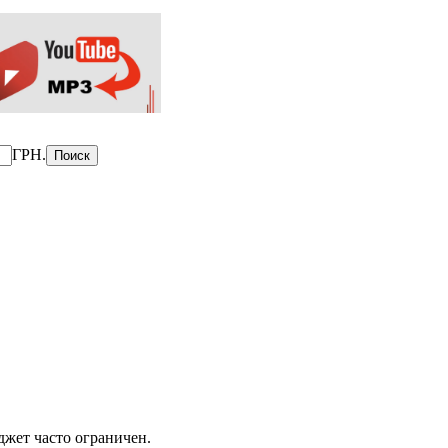
ГРН.
жет часто ограничен.