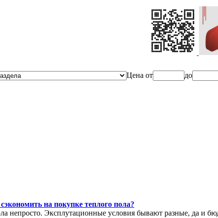
Ценa от
до
 сэкономить на покупке теплого пола?
ла непросто. Эксплутационные условия бывают разные, да и бюд