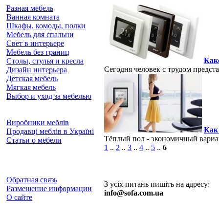
Разная мебель
Ванная комната
Шкафы, комоды, полки
Мебель для спальни
Свет в интерьере
Мебель без границ
Как
Столы, стулья и кресла
Сегодня человек с трудом предста
Дизайн интерьера
Детская мебель
Мягкая мебель
Выбор и уход за мебелью
Виробники меблів
Как
Продавці меблів в Україні
Тёплый пол - экономичный вариа
Статьи о мебели
1
..
2
..
3
..
4
..
5
..
6
Обратная связь
З усіх питань пишіть на адресу:
Размещение информации
info@sofa.com.ua
О сайте