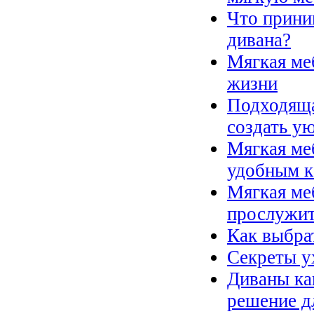
Что прини
дивана?
Мягкая ме
жизни
Подходяща
создать у
Мягкая ме
удобным к
Мягкая ме
прослужит
Как выбра
Секреты у
Диваны ка
решение д