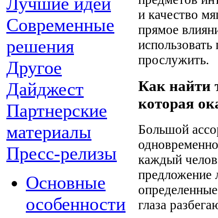
Лучшие идеи
и качество м
Современные
прямое влияни
решения
использовать 
прослужить.
Другое
Как найти 
Дайджест
которая ок
Партнерские
материалы
Большой ассо
одновременно
Пресс-релизы
каждый челов
предложение 
Основные
определенные
особенности
глаза разбега