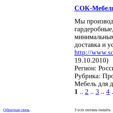
СОК-Мебель
Мы производ
гардеробные
минимальным 
доставка и у
http://www.s
19.10.2010)
Регион: Росс
Рубрика: Про
Мебель для 
1
..
2
..
3
..
4
.
Обратная связь
З усіх питань пишіть