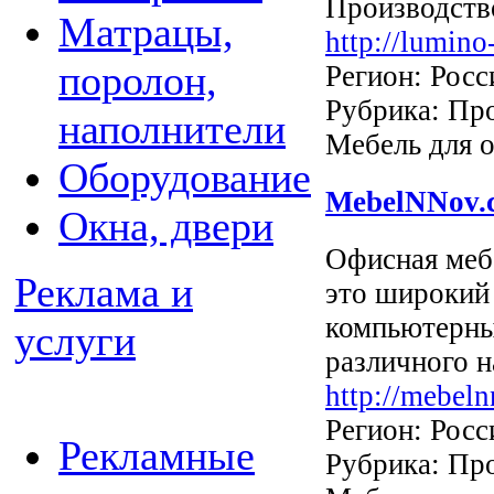
Производств
Матрацы,
http://lumino
поролон,
Регион: Росс
Рубрика: Про
наполнители
Мебель для 
Оборудование
MebelNNov.
Окна, двери
Офисная меб
Реклама и
это широкий
компьютерны
услуги
различного н
http://mebel
Регион: Росс
Рекламные
Рубрика: Про