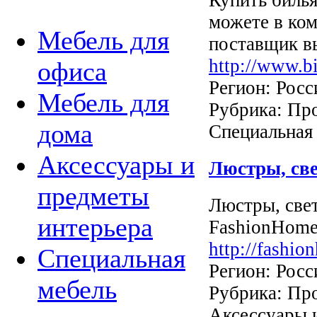
можете в ком
Мебель для
поставщик в
http://www.bil
офиса
Регион: Росс
Мебель для
Рубрика: Про
дома
Специальная
Аксессуары и
Люстры, св
предметы
Люстры, свет
интерьера
FashionHome
http://fashio
Специальная
Регион: Росс
мебель
Рубрика: Про
Аксессуары 