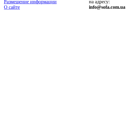
Размещение информации
на адресу:
О сайте
info@sofa.com.ua