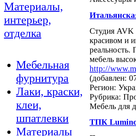
Материалы,
Итальянская
интерьер,
Студия AVK 
отделка
красивом и и
реальность.
мебель высок
Мебельная
http://www.m
фурнитура
(добавлен: 0
Регион: Укра
Лаки, краски,
Рубрика: Про
клеи,
Мебель для 
шпатлевки
ТПК Lumin
Материалы