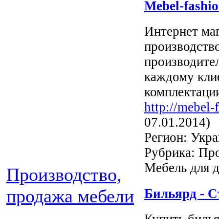
Mebel-fashi
Интернет маг
производств
производите
каждому кли
комплектации
http://mebel-
07.01.2014)
Регион: Укра
Рубрика: Про
Мебель для 
Производство,
продажа мебели
Бильярд - С
Купить билья