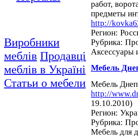
работ, ворот
предметы инт
http://kovka6
Регион: Росс
Виробники
Рубрика: Про
Аксессуары 
меблів
Продавці
меблів в Україні
Мебель Дне
Статьи о мебели
Мебель Днеп
http://www.d
19.10.2010)
Регион: Укра
Рубрика: Про
Мебель для 