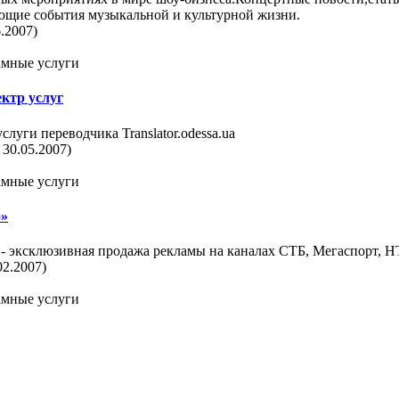
ющие события музыкальной и культурной жизни.
.2007)
ламные услуги
ектр услуг
уги переводчика Translator.odessa.ua
 30.05.2007)
ламные услуги
о»
 - эксклюзивная продажа рекламы на каналах СТБ, Мегаспорт, Н
02.2007)
ламные услуги