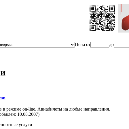
Ценa от
до
ги
тов
в в режиме on-line. Авиабилеты на любые направления.
обавлен: 10.08.2007)
нспортные услуги