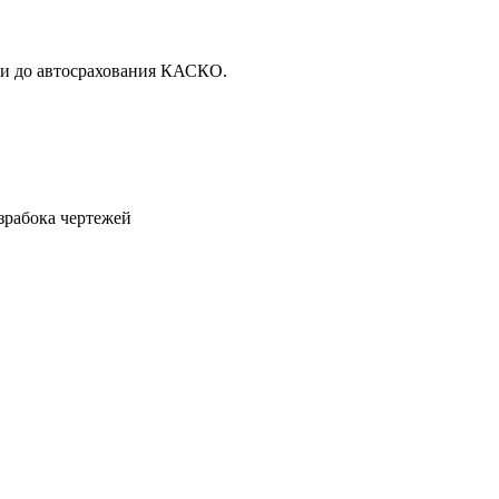
ни до автосрахования КАСКО.
зрабока чертежей