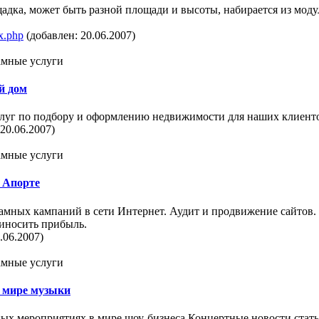
адка, может быть разной площади и высоты, набирается из модул
ex.php
(добавлен: 20.06.2007)
ламные услуги
й дом
луг по подбору и оформлению недвижимости для наших клиент
20.06.2007)
ламные услуги
 Апорте
мных кампаний в сети Интернет. Аудит и продвижение сайтов. З
риносить прибыль.
.06.2007)
ламные услуги
в мире музыки
ых мероприятиях в мире шоу-бизнеса.Концертные новости,стать