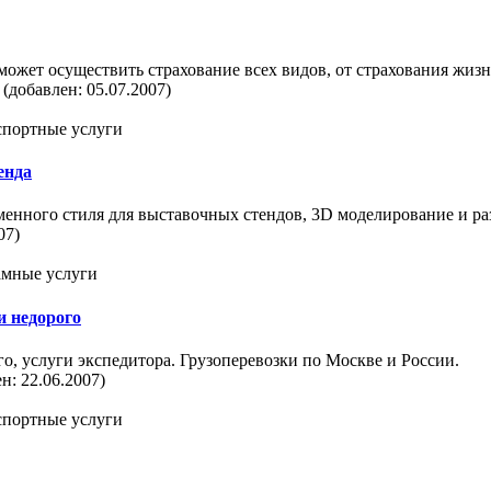
может осуществить страхование всех видов, от страхования жиз
(добавлен: 05.07.2007)
нспортные услуги
енда
менного стиля для выставочных стендов, 3D моделирование и ра
07)
ламные услуги
и недорого
го, услуги экспедитора. Грузоперевозки по Москве и России.
н: 22.06.2007)
нспортные услуги