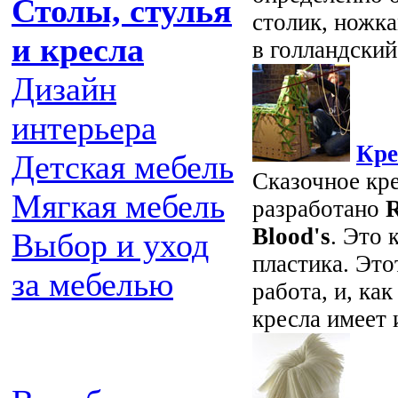
Столы, стулья
столик, ножка
и кресла
в голландский
Дизайн
интерьера
Кре
Детская мебель
Сказочное кр
Мягкая мебель
разработано
R
Blood's
. Это 
Выбор и уход
пластика. Это
за мебелью
работа, и, ка
кресла имеет