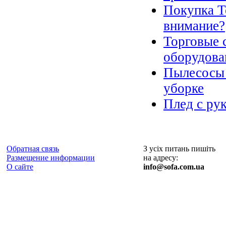
Покупка Т
внимание?
Торговые 
оборудова
Пылесосы 
уборке
Плед с ру
Обратная связь
З усіх питань пишіть
Размещение информации
на адресу:
О сайте
info@sofa.com.ua