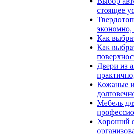
Выбор авт
стоящее у
Твердотоп
экономно,
Как выбра
Как выбра
поверхнос
Двери из 
практично
Кожаные и
долговечн
Мебель дл
профессио
Хороший о
организов