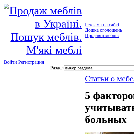
Реклама на сайті
Дошка оголошень
Продавці меблів
Войти
Регистрация
Раздел
Статьи о мебе
5 факторо
учитывать
больных