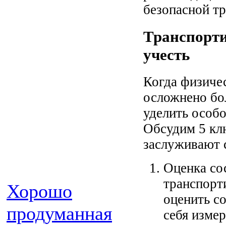
безопасной т
Транспорти
учесть
Когда физичес
осложнено бо
уделить особо
Обсудим 5 кл
заслуживают 
Оценка со
транспорт
Хорошо
оценить со
продуманная
себя изме