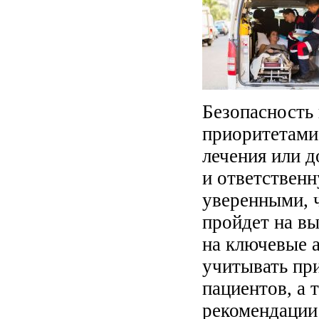
Безопасность
приоритетами 
лечения или 
и ответствен
уверенными, 
пройдет на в
на ключевые а
учитывать пр
пациентов, а 
рекомендации