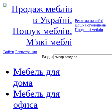
Реклама на сайті
Дошка оголошень
Продавці меблів
Войти
Регистрация
Раздел
Мебель для
дома
Мебель для
офиса