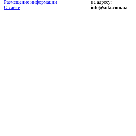
Размещение информации
на адресу:
О сайте
info@sofa.com.ua