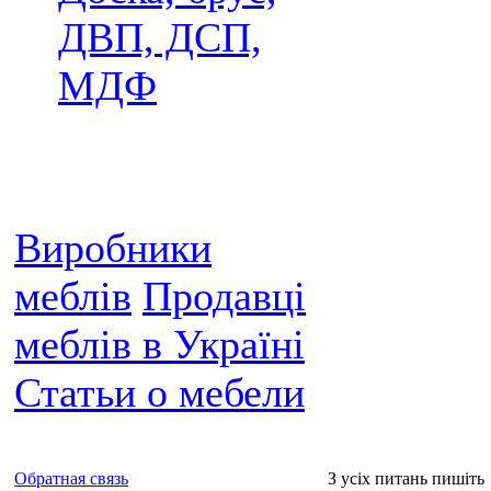
ДВП, ДСП,
МДФ
Виробники
меблів
Продавці
меблів в Україні
Статьи о мебели
Обратная связь
З усіх питань пишіть