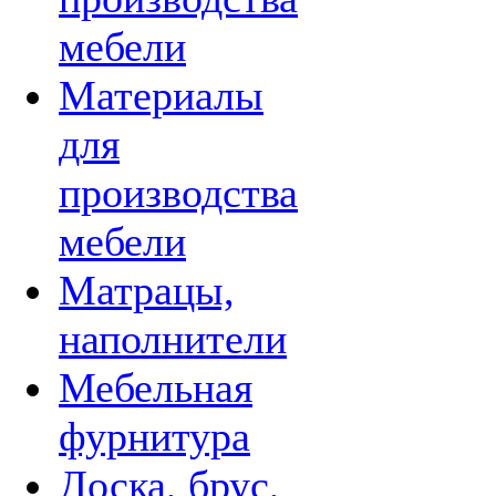
мебели
Материалы
для
производства
мебели
Матрацы,
наполнители
Мебельная
фурнитура
Доска, брус,