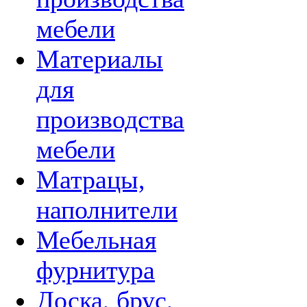
мебели
Материалы
для
производства
мебели
Матрацы,
наполнители
Мебельная
фурнитура
Доска, брус,