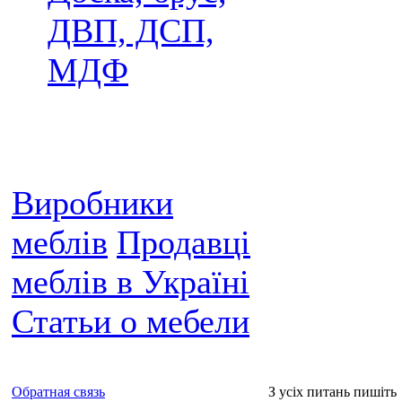
ДВП, ДСП,
МДФ
Виробники
меблів
Продавці
меблів в Україні
Статьи о мебели
Обратная связь
З усіх питань пишіть