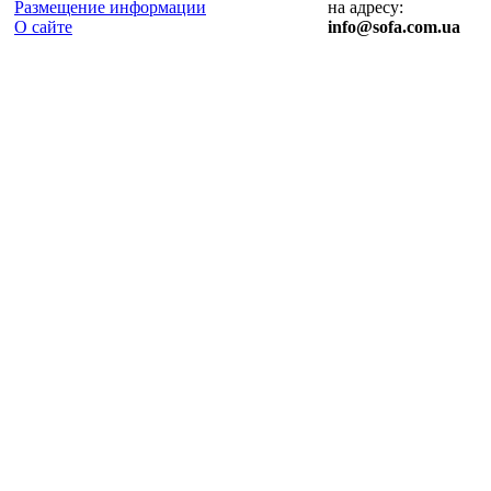
Размещение информации
на адресу:
О сайте
info@sofa.com.ua