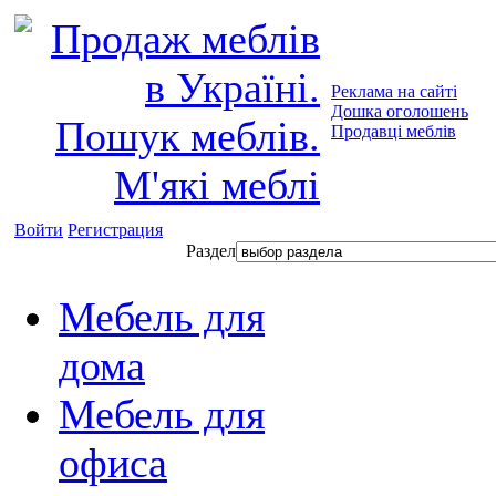
Реклама на сайті
Дошка оголошень
Продавці меблів
Войти
Регистрация
Раздел
Мебель для
дома
Мебель для
офиса