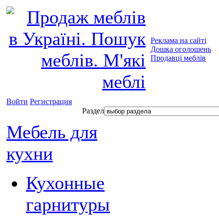
Реклама на сайті
Дошка оголошень
Продавці меблів
Войти
Регистрация
Раздел
Мебель для
кухни
Кухонные
гарнитуры