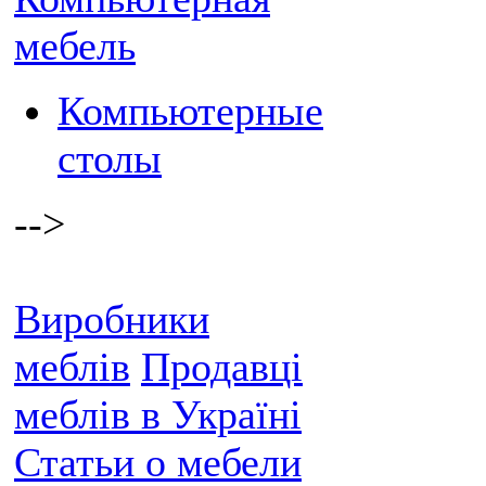
мебель
Компьютерные
столы
-->
Виробники
меблів
Продавці
меблів в Україні
Статьи о мебели