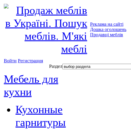
Реклама на сайті
Дошка оголошень
Продавці меблів
Войти
Регистрация
Раздел
Мебель для
кухни
Кухонные
гарнитуры