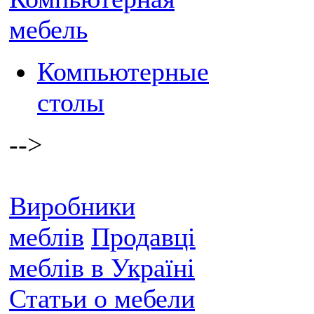
мебель
Компьютерные
столы
-->
Виробники
меблів
Продавці
меблів в Україні
Статьи о мебели