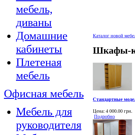
мебель,
диваны
Домашние
Каталог новой мебе
кабинеты
Шкафы-к
Плетеная
мебель
Офисная мебель
Стандартные моде
Мебель для
Цена:
4 000.00
грн.
Подробно
руководителя