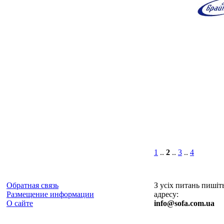
1
..
2
..
3
..
4
Обратная связь
З усіх питань пишіт
Размещение информации
адресу:
О сайте
info@sofa.com.ua