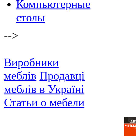
Компьютерные
столы
-->
Виробники
меблів
Продавці
меблів в Україні
Статьи о мебели