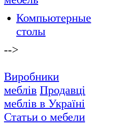
Компьютерные
столы
-->
Виробники
меблів
Продавці
меблів в Україні
Статьи о мебели