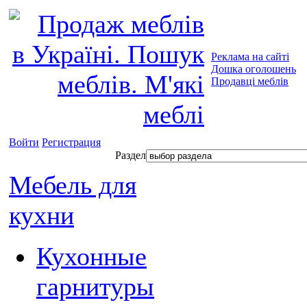
Реклама на сайті
Дошка оголошень
Продавці меблів
Войти
Регистрация
Раздел
Мебель для
кухни
Кухонные
гарнитуры