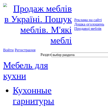
Реклама на сайті
Дошка оголошень
Продавці меблів
Войти
Регистрация
Раздел
Мебель для
кухни
Кухонные
гарнитуры