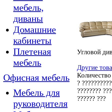
мебель,
диваны
Домашние
кабинеты
Плетеная
Угловой ди
мебель
Другие това
Количество
Офисная мебель
? ??????????
???????? ???
Мебель для
?????? ???
руководителя