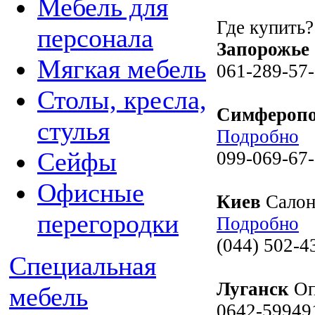
Мебель для
Где купить?
персонала
Запорожье
Мягкая мебель
061-289-57
Столы, кресла,
Симфероп
стулья
Подробно
Сейфы
099-069-67-
Офисные
Киев
Салон
перегородки
Подробно
(044) 502-4
Специальная
Луганск
Оп
мебель
0642-59949