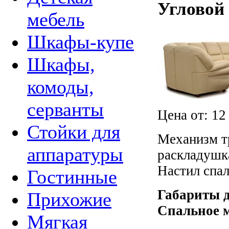
Угловой
мебель
Шкафы-купе
Шкафы,
комоды,
серванты
Цена от:
12
Стойки для
Механизм т
аппаратуры
раскладушк
Настил спа
Гостинные
Габариты 
Прихожие
Спальное 
Мягкая