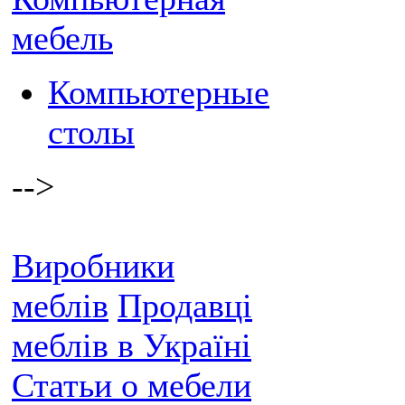
мебель
Компьютерные
столы
-->
Виробники
меблів
Продавці
меблів в Україні
Статьи о мебели