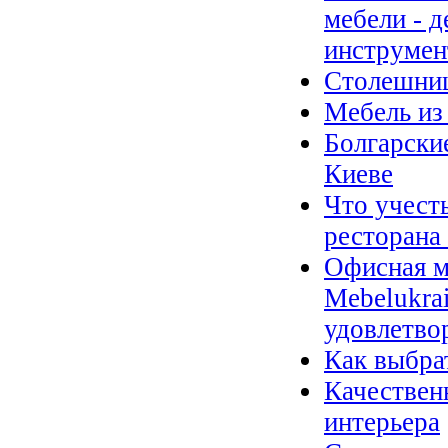
мебели - 
инструмен
Столешниц
Мебель из
Болгарски
Киеве
Что учест
ресторана
Офисная м
Mebelukra
удовлетво
Как выбра
Качествен
интерьера