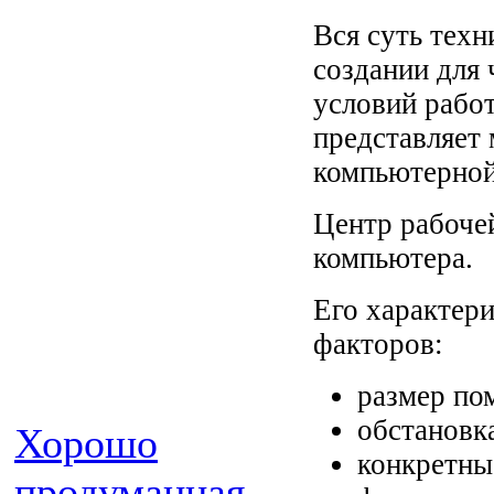
Вся суть техн
создании для
условий рабо
представляет
компьютерной
Центр рабочей
компьютера.
Его характери
факторов:
размер по
обстановк
Хорошо
конкретны
продуманная