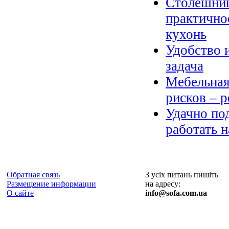
Столешниц
практично
кухонь
Удобство 
задача
Мебельная 
рисков – р
Удачно по
работать н
Обратная связь
З усіх питань пишіть
Размещение информации
на адресу:
О сайте
info@sofa.com.ua