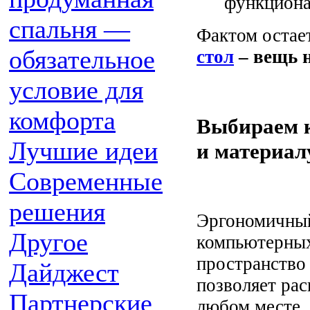
функциона
спальня —
Фактом остае
обязательное
стол
– вещь 
условие для
комфорта
Выбираем 
Лучшие идеи
и материал
Современные
решения
Эргономичный
Другое
компьютерных
пространство 
Дайджест
позволяет рас
Партнерские
любом месте.