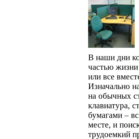
В наши дни к
частью жизни 
или все вмест
Изначально н
на обычных с
клавиатура, с
бумагами – вс
месте, и поис
трудоемкий п