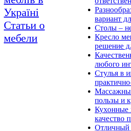
ответстве
Разнообра
Україні
вариант д
Статьи о
Столы – н
мебели
Кресло ме
решение д
Качествен
любого ин
Стулья в и
практично
Массажные
пользы и 
Кухонные 
качество 
Отличный 